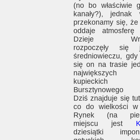
(no bo właściwie g
kanały?), jednak 
przekonamy się, że 
oddaje atmosferę 
Dzieje Wroc
rozpoczęły się
średniowieczu, gdy 
się on na trasie je
największych t
kupiecki
Bursztynowego S
Dziś znajduje się tut
co do wielkości w
Rynek (na pie
miejscu jest
K
dziesiątki impon