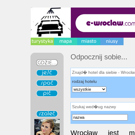
Odpocznij sobie...
Znajd� hotel dla siebie - Wrocła
rodzaj hotelu
Szukaj wed�ug nazwy
Wrocław jest mi