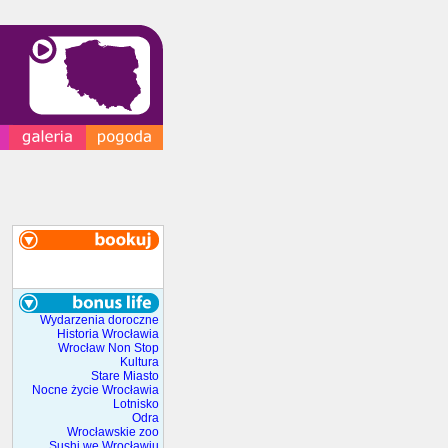
Wydarzenia doroczne
Historia Wrocławia
Wrocław Non Stop
Kultura
Stare Miasto
Nocne życie Wrocławia
Lotnisko
Odra
Wrocławskie zoo
Sushi we Wrocławiu