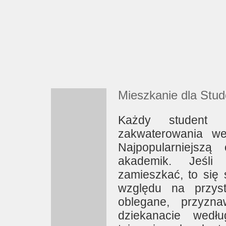
Mieszkanie dla Stud
Każdy student 
zakwaterowania we
Najpopularniejszą
akademik. Jeśl
zamieszkać, to się 
względu na przys
oblegane, przyzn
dziekanacie wedł