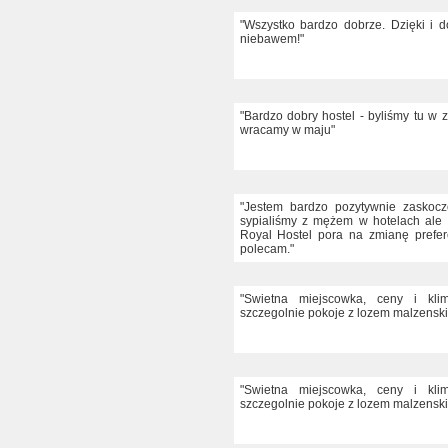
"Wszystko bardzo dobrze. Dzięki i 
niebawem!"
"Bardzo dobry hostel - byliśmy tu w 
wracamy w maju"
"Jestem bardzo pozytywnie zaskocz
sypialiśmy z mężem w hotelach ale 
Royal Hostel pora na zmianę prefer
polecam."
"Swietna miejscowka, ceny i kli
szczegolnie pokoje z lozem malzenski
"Swietna miejscowka, ceny i kli
szczegolnie pokoje z lozem malzenski